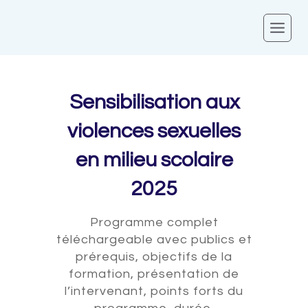
Skip
to
content
Sensibilisation aux
violences sexuelles
en milieu scolaire
2025
Programme complet
téléchargeable avec publics et
prérequis, objectifs de la
formation, présentation de
l’intervenant, points forts du