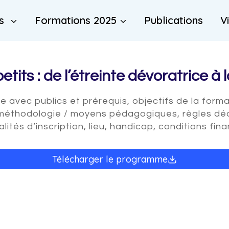
es
Formations 2025
Publications
V
etits : de l’étreinte dévoratrice à
vec publics et prérequis, objectifs de la format
méthodologie / moyens pédagogiques, règles déon
lités d’inscription, lieu, handicap, conditions fin
Télécharger le programme