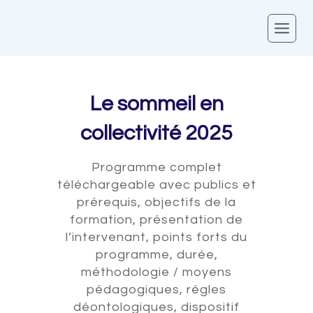
Skip
to
content
Le sommeil en
collectivité 2025
Programme complet
téléchargeable avec publics et
prérequis, objectifs de la
formation, présentation de
l’intervenant, points forts du
programme, durée,
méthodologie / moyens
pédagogiques, règles
déontologiques, dispositif